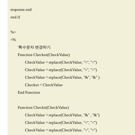
response.end
end if
%>
<%
'특수문자 변경하기
Function Checkot(CheckValue)
CheckValue = replace(CheckValue, "<", "<")
CheckValue = replace(CheckValue, ">", ">")
CheckValue = replace(CheckValue, "&", "&" )
Checkot = CheckValue
End Function
Function Checkit(CheckValue)
CheckValue = replace(CheckValue, "&" , "&")
CheckValue = replace(CheckValue, "<", "<")
CheckValue = replace(CheckValue, ">", ">")