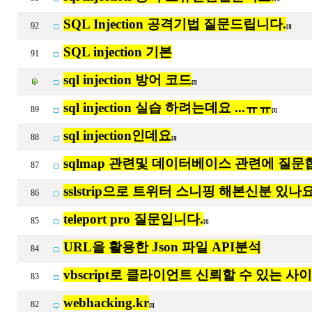
SQL Injection 공격기법 질문드립니다.
92
[3]
SQL injection 기본
91
sql injection 방어 코드
[2]
sql injection 실습 하려는데요 ...ㅠㅠ
89
[1]
sql injection인데요
88
[3]
sqlmap 관련및 데이터베이스 관련에 질
87
sslstrip으로 트위터 스니핑 해본신분 있나
86
teleport pro 질문입니다.
85
[1]
URL을 활용한 Json 파일 API분석
84
vbscript로 클라이언트 신뢰할 수 있는 
83
webhacking.kr
82
[1]