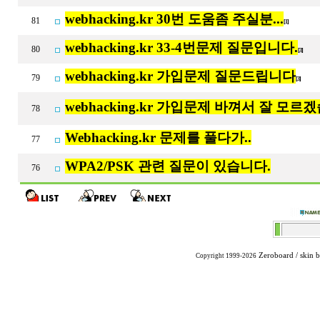
webhacking.kr 30번 도움좀 주실분...
81
[1]
webhacking.kr 33-4번문제 질문입니다.
80
[3]
webhacking.kr 가입문제 질문드립니다
79
[3]
webhacking.kr 가입문제 바껴서 잘 모르
78
Webhacking.kr 문제를 풀다가..
77
WPA2/PSK 관련 질문이 있습니다.
76
Zeroboard
/ skin 
Copyright 1999-2026