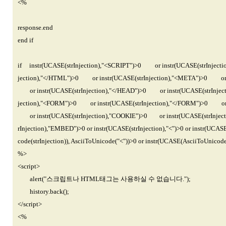
<%
response.end
end if
if instr(UCASE(strInjection),"<SCRIPT")>0 or instr(UCASE(strInjec
jection),"</HTML")>0 or instr(UCASE(strInjection),"<META")>0 or i
or instr(UCASE(strInjection),"</HEAD")>0 or instr(UCASE(strInjec
jection),"<FORM")>0 or instr(UCASE(strInjection),"</FORM")>0 or i
or instr(UCASE(strInjection),"COOKIE")>0 or instr(UCASE(strInject
rInjection),"EMBED")>0 or instr(UCASE(strInjection),"<")>0 or instr(UCAS
code(strInjection)), AsciiToUnicode("<"))>0 or instr(UCASE(AsciiToUnicod
%>
<script>
alert("스크립트나 HTML태그는 사용하실 수 없습니다.");
history.back();
</script>
<%