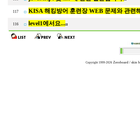
KISA 해킹방어 훈련장 WEB 문제와 관련
117
level1에서요...
116
[2]
Zeroboard
/ skin 
Copyright 1999-2026