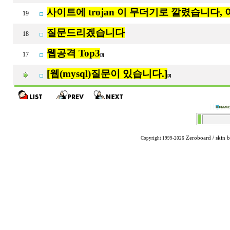
사이트에 trojan 이 무더기로 깔렸습니다,
19
질문드리겠습니다
18
웹공격 Top3
17
[3]
[웹(mysql)질문이 있습니다.]
[3]
Zeroboard
/ skin 
Copyright 1999-2026