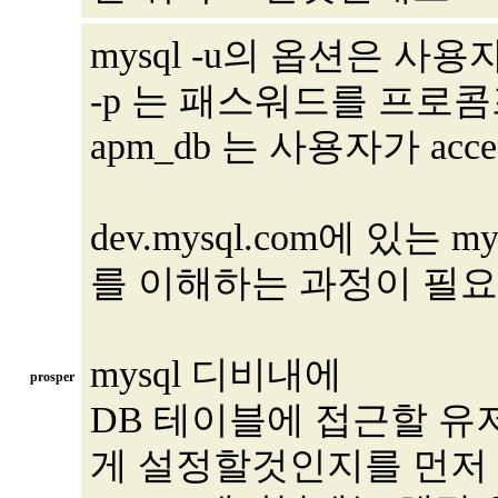
mysql -u의 옵션은 사
-p 는 패스워드를 프로
apm_db 는 사용자가 ac
dev.mysql.com에 있는
를 이해하는 과정이 필요
mysql 디비내에
prosper
DB 테이블에 접근할 유
게 설정할것인지를 먼저