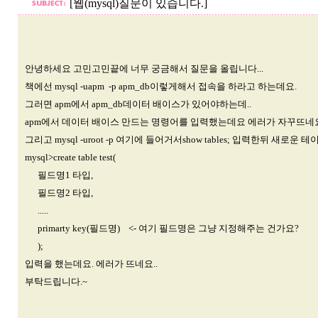
[웹(mysql)질문이 있습니다.]
안녕하세요 고민고민끝에 너무 궁금해서 질문을 올립니다...
책에선 mysql -uapm -p apm_db이렇게해서 접속을 하라고 하는데요.
그러면 apm에서 apm_db데이터 배이스가 있어야하는데..
apm에서 데이터 배이스 만드는 명령어를 입력했는데요 에러가 자꾸뜨네요.
그리고 mysql -uroot -p 여기에 들어거서show tables; 입력한뒤 새로
mysql>create table test(
필드명1 타입,
필드명2 타입,
.....
primarty key(필드명) <- 여기 필드명은 그냥 지정해주는 건가요?
);
입력을 했는데요. 에러가 뜨네요..
부탁드립니다.~