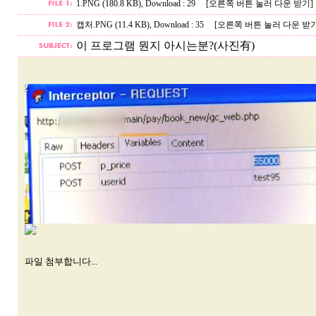
1.PNG (180.8 KB)
, Download : 29
[오른쪽 버튼 눌러 다운 받기]
캡처.PNG (11.4 KB)
, Download : 35
[오른쪽 버튼 눌러 다운 받기
이 프로그램 뭔지 아시는분?(사진有)
파일 첨부합니다...