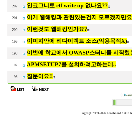
인코그니토 ctf write up 없나요??
202
[1]
이게 웹해킹과 관련있는건지 모르겠지만요
201
이런것도 웹해킹인가요?
200
[3]
이미지안에 리다이렉트 소스(악용목적X)
199
[2]
이번에 학교에서 OWASP스터디를 시작했는
198
APMSETUP7을 설치하려고하는데..
197
질문이요!!
196
[1]
Zeroboard
/ skin 
Copyright 1999-2026