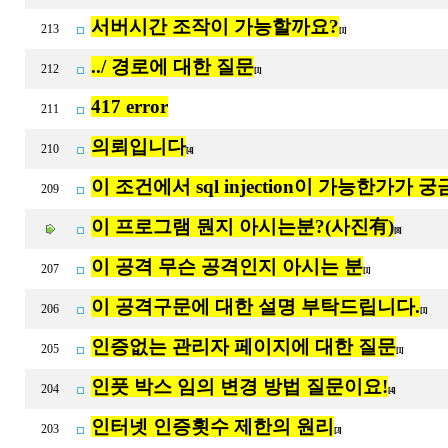
서버시간 조작이 가능할까요?
213
[1]
../ 경로에 대한 질문
212
[1]
417 error
211
의뢰입니다
210
[4]
이 조건에서 sql injection이 가능한가가 
209
이 프로그램 뭔지 아시는분?(사진有)
[8]
이 공격 무슨 공격인지 아시는 분
207
[1]
이 공격구문에 대한 설명 부탁드립니다.
206
[1]
인증없는 관리자 페이지에 대한 질문
205
[1]
인풋 박스 임의 변경 방법 질문이요!
204
[4]
인터넷 인증횟수 제한의 원리
203
[3]