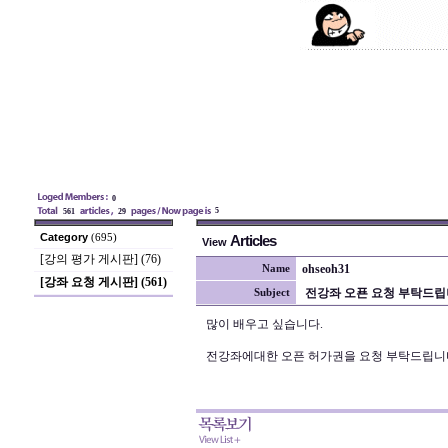
0
5
561
29
Category
(695)
Articles
View
[강의 평가 게시판] (76)
ohseoh31
Name
[강좌 요청 게시판] (561)
전강좌 오푠 요청 부탁드립
Subject
많이 배우고 싶습니다.
전강좌에대한 오픈 허가권을 요청 부탁드립니