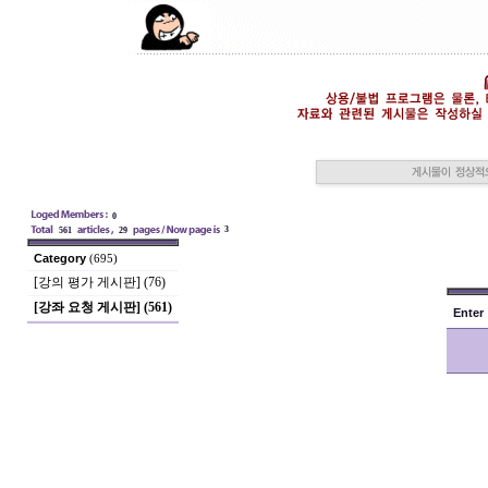
0
3
561
29
Category
(695)
[강의 평가 게시판] (76)
[강좌 요청 게시판] (561)
Enter