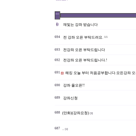
no
재및는 강좌 받습니다
694
전 강좌 오픈 부탁드려요. ^^
전강좌 오픈 부탁드립니다
693
전강좌 오픈 부탁드립니다.!
692
691
해킹 오늘 부터 처음공부합니다.모든강좌 
강좌 올오픈!!
690
689
강좌신청
688
(만화)(강좌요청)
[3]
687
..
[1]