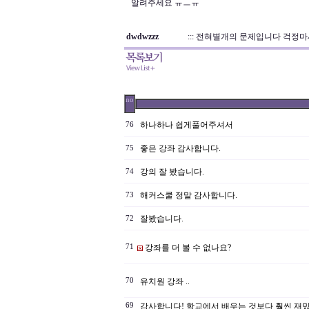
알려주세요 ㅠㅡㅠ
dwdwzzz
::: 전혀별개의 문제입니다 걱정마
no
하나하나 쉽게풀어주셔서
76
좋은 강좌 감사합니다.
75
강의 잘 봤습니다.
74
해커스쿨 정말 감사합니다.
73
잘봤습니다.
72
71
강좌를 더 볼 수 없나요?
70
유치원 강좌 ..
69
감사합니다! 학교에서 배우는 것보다 훨씬 재