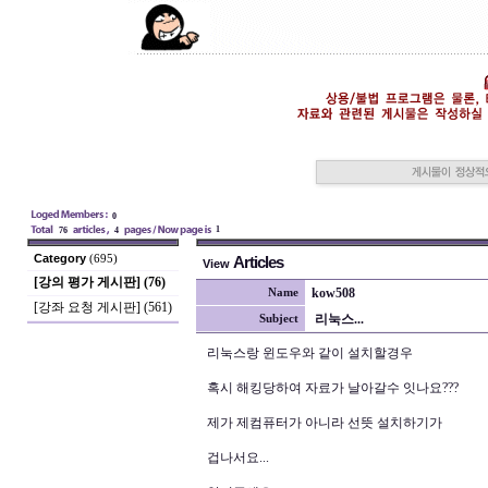
0
1
76
4
Category
(695)
Articles
View
[강의 평가 게시판] (76)
kow508
Name
[강좌 요청 게시판] (561)
리눅스...
Subject
리눅스랑 윈도우와 같이 설치할경우
혹시 해킹당하여 자료가 날아갈수 잇나요???
제가 제컴퓨터가 아니라 선뜻 설치하기가
겁나서요...