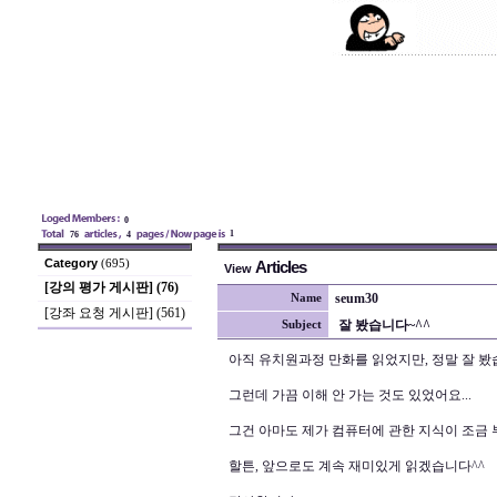
0
1
76
4
Category
(695)
Articles
View
[강의 평가 게시판] (76)
seum30
Name
[강좌 요청 게시판] (561)
잘 봤습니다~^^
Subject
아직 유치원과정 만화를 읽었지만, 정말 잘 봤
그런데 가끔 이해 안 가는 것도 있었어요...
그건 아마도 제가 컴퓨터에 관한 지식이 조금 
할튼, 앞으로도 계속 재미있게 읽겠습니다^^