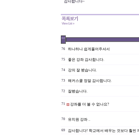
감사합니다~
no
하나하나 쉽게풀어주셔서
76
좋은 강좌 감사합니다.
75
강의 잘 봤습니다.
74
해커스쿨 정말 감사합니다.
73
잘봤습니다.
72
71
강좌를 더 볼 수 없나요?
70
유치원 강좌 ..
69
감사합니다! 학교에서 배우는 것보다 훨씬