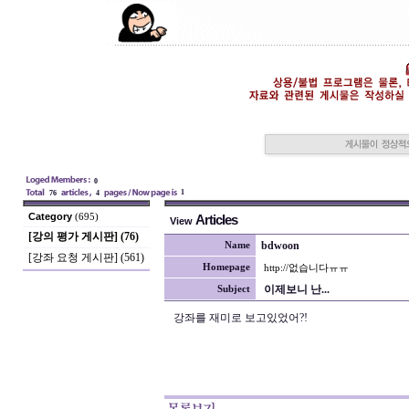
0
1
76
4
Category
(695)
Articles
View
[강의 평가 게시판] (76)
bdwoon
Name
[강좌 요청 게시판] (561)
Homepage
http://없습니다ㅠㅠ
이제보니 난...
Subject
강좌를 재미로 보고있었어?!