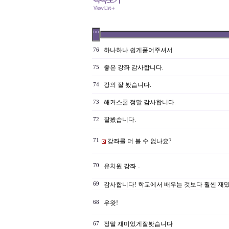
no
하나하나 쉽게풀어주셔서
76
좋은 강좌 감사합니다.
75
강의 잘 봤습니다.
74
해커스쿨 정말 감사합니다.
73
잘봤습니다.
72
71
강좌를 더 볼 수 없나요?
70
유치원 강좌 ..
69
감사합니다! 학교에서 배우는 것보다 훨씬 재
68
우왓!
정말 재미있게잘봣습니다
67