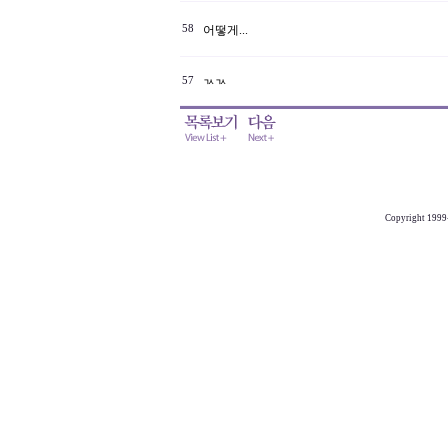
58
어떻게...
57
ㄳㄳ
Copyright 1999