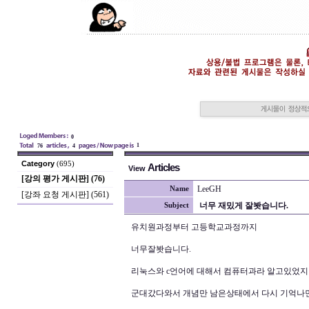
0
1
76
4
Category
(695)
Articles
View
[강의 평가 게시판] (76)
LeeGH
Name
[강좌 요청 게시판] (561)
너무 재밌게 잘봣습니다.
Subject
유치원과정부터 고등학교과정까지
너무잘봣습니다.
리눅스와 c언어에 대해서 컴퓨터과라 알고있었
군대갔다와서 개념만 남은상태에서 다시 기억나