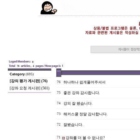
0
1
76
4
no
Category
(695)
[강의 평가 게시판] (76)
하나하나 쉽게풀어주셔서
76
[강좌 요청 게시판] (561)
좋은 강좌 감사합니다.
75
강의 잘 봤습니다.
74
해커스쿨 정말 감사합니다.
73
잘봤습니다.
72
71
강좌를 더 볼 수 없나요?