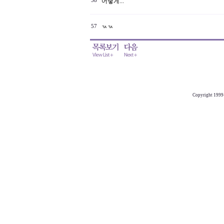
58
어떻게...
57
ㄳㄳ
Copyright 1999