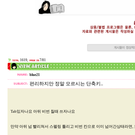
1619,
7/81
blue21
편리하지만 정말 모르시는 단축키..
Tab있자나요 아뒤 비번 칠때 쓰자나요
만약 아뒤 넘 빨리쳐서 스펠링 틀리고 비번 칸으로 이미 넘어간상태라면,