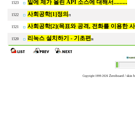
밑에 제가 올린 API 소스에 대해서.........
1523
사회공학[1]정의
1522
[7]
사회공학[2](목표와 공격, 전화를 이용한 
1521
리눅스 설치하기 - 기초편
1520
[5]
Zeroboard
/ skin 
Copyright 1999-2026