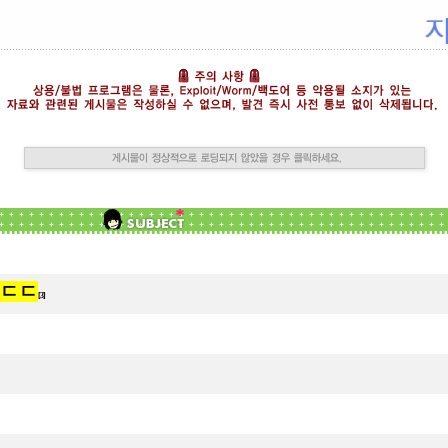
 ㄷㄷ
[3]