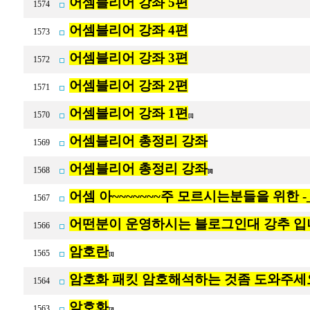
어셈블리어 강좌 5편
1574
어셈블리어 강좌 4편
1573
어셈블리어 강좌 3편
1572
어셈블리어 강좌 2편
1571
어셈블리어 강좌 1편
1570
[1]
어셈블리어 총정리 강좌
1569
어셈블리어 총정리 강좌
1568
[8]
어셈 아~~~~~~~주 모르시는분들을 위한 -_-
1567
어떤분이 운영하시는 블로그인대 강추 입
1566
암호란
1565
[1]
암호화 패킷 암호해석하는 것좀 도와주세
1564
암호화
1563
[3]