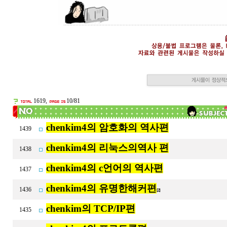
1619,
10/81
chenkim4의 암호화의 역사편
1439
chenkim4의 리눅스의역사 편
1438
chenkim4의 c언어의 역사편
1437
chenkim4의 유명한해커편
1436
[2]
chenkim의 TCP/IP편
1435