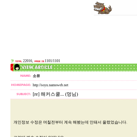
22016,
1101/1101
소유
http://soyu.namoweb.net
[re] 해커스쿨... (멍님)
개인정보 수정은 며칠전부터 계속 해봤는데 안돼서 올렸었습니다.