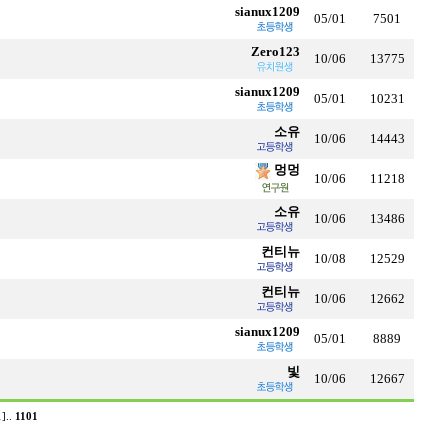
sianux1209
05/01
7501
Zero123
10/06
13775
sianux1209
05/01
10231
소유
10/06
14443
멍멍
10/06
11218
소유
10/06
13486
컨티뉴
10/08
12529
컨티뉴
10/06
12662
sianux1209
05/01
8889
빛
10/06
12667
1]
..
1101