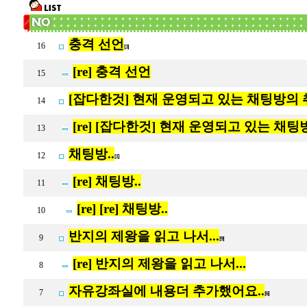
충격 선언
16
[3]
[re] 충격 선언
15
[잡다한것] 현재 운영되고 있는 채팅방의 
14
[re] [잡다한것] 현재 운영되고 있는 채팅
13
채팅방..
12
[1]
[re] 채팅방..
11
[re] [re] 채팅방..
10
반지의 제왕을 읽고 나서...
9
[9]
[re] 반지의 제왕을 읽고 나서...
8
자유강좌실에 내용더 추가했어요..
7
[6]