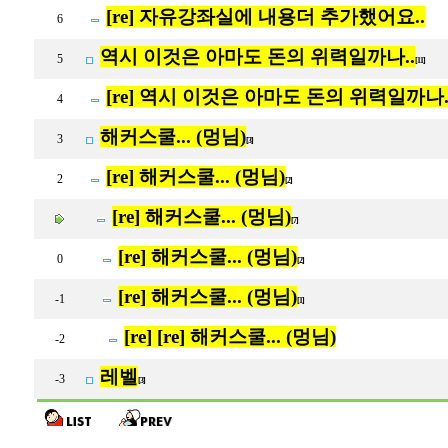
[re] 자유강좌실에 내용더 추가했어요..
6
역시 이것은 아마도 돈의 위력일까나..
5
[11]
[re] 역시 이것은 아마도 돈의 위력일까나.
4
해커스쿨... (멍님)
3
[3]
[re] 해커스쿨... (멍님)
2
[2]
[re] 해커스쿨... (멍님)
[7]
[re] 해커스쿨... (멍님)
0
[2]
[re] 해커스쿨... (멍님)
-1
[1]
[re] [re] 해커스쿨... (멍님)
-2
레벨
-3
[3]