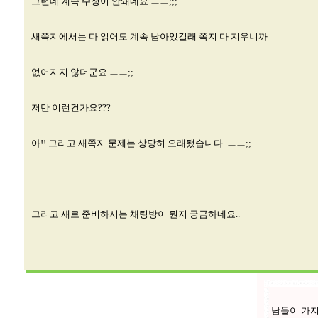
그런데 계속 수정이 안돼네요 ㅡㅡ;;;
새쪽지에서는 다 읽어도 계속 남아있길래 쪽지 다 지우니까
없어지지 않더군요 ㅡㅡ;;
저만 이런건가요???
아!! 그리고 새쪽지 문제는 상당히 오래됐습니다. ㅡㅡ;;
그리고 새로 준비하시는 채팅방이 뭔지 궁금하네요..