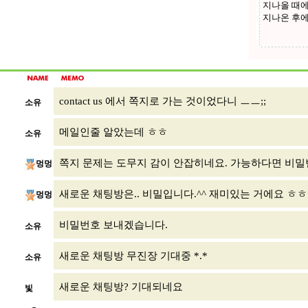
contact us 에서 쪽지로 가는 것이었다니 ㅡㅡ;;
소유
메일인줄 알았는데 ㅎㅎ
소유
쪽지 문제는 도무지 감이 안잡히네요. 가능하다면 비밀
멍멍
새로운 채팅방은.. 비밀입니다.^^ 재미있는 거에요 ㅎㅎ
멍멍
비밀번호 보내겠습니다.
소유
새로운 채팅방 무진장 기대중 *.*
소유
새로운 채팅방? 기대되네요
빛