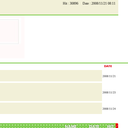
Hit : 30896 Date : 2008/11/21 08:11
2008/11/21
2008/11/23
2008/11/24