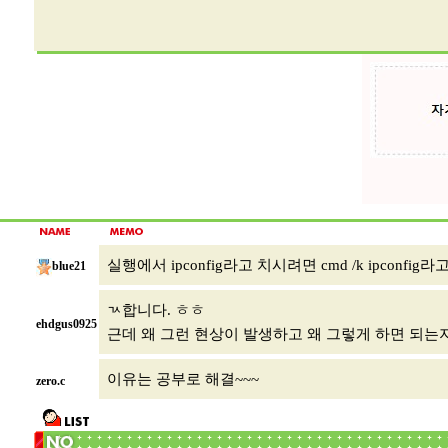
실행에서 ipconfig라고 치시려면 cmd /k ipconfig
blue21
ㄳ합니다. ㅎㅎ
ehdgus0925
근데 왜 그런 현상이 발생하고 왜 그렇게 하면 되는
이유는 공부로 해결~~~
zero.c