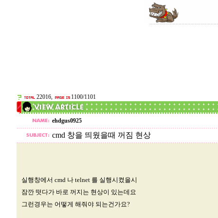
22016,
1100/1101
ehdgus0925
cmd 창을 띄웠을때 꺼짐 현상
실행창에서 cmd 나 telnet 를 실행시켰을시
잠깐 떳다가 바로 꺼지는 현상이 있는데요
그런경우는 어떻게 해줘야 되는건가요?