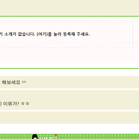
라고 해보세요 ^^
지 이유가? ㅎㅎ