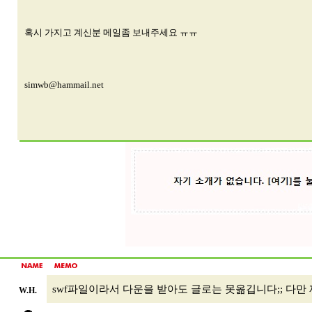
혹시 가지고 계신분 메일좀 보내주세요 ㅠㅠ
simwb@hammail.net
swf파일이라서 다운을 받아도 글로는 못옮깁니다;; 다만
W.H.