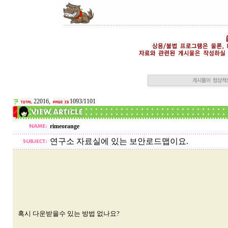
22016,
1093/1101
rimeorange
연구소 자료실에 있는 보안로드맵이요.
혹시 다운받을수 있는 방법 없나요?