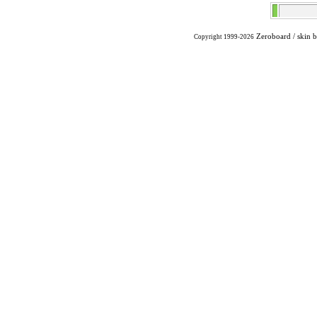
Zeroboard
/ skin 
Copyright 1999-2026