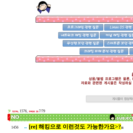
1576,
7/79
[re] 해킹으로 이런것도 가능한가요>?
1456
[1]