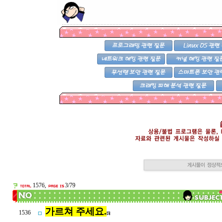
1576,
3/79
가르쳐 주세요.
1536
[5]