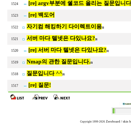
[re] argv부분에 쉘코드 올리는 질문입니다
1524
[re] 백도어
1523
자기컴 해킹하기 다이렉트이용
1522
[1]
서버 마다 텔넷은 다있나요?
1521
[3]
[re] 서버 마다 텔넷은 다있나요?
1520
[1]
Nmap의 관한 질문입니다.
1519
[5]
질문입니다 ^^
1518
[3]
[re] 질문!
1517
Zeroboard
/ skin 
Copyright 1999-2026