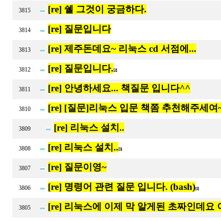
[re] 쉘 그것이 궁금하다.
3815
[re] 질문입니다
3814
[re] 제주돈데요~ 리눅스 cd 서점에...
3813
[re] 질문입니다.
3812
[2]
[re] 안녕하세요... 책질문 입니다^^
3811
[re] [질문]리눅스 입문 책쫌 추천해주세여
3810
[re] 리눅스 설치..
3809
[re] 리눅스 설치..
3808
[5]
[re] 질문이영~
3807
[re] 명령어 관련 질문 입니다. (bash)
3806
[1]
[re] 리눅스에 이제 막 알게된 초짜인데요
3805