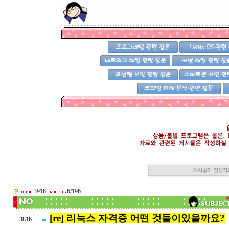
3916,
6/196
[re] 리눅스 자격증 어떤 것들이있을까요?
3816