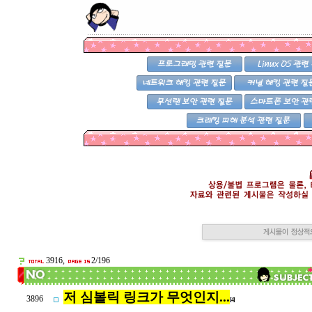
3916,
2/196
저 심볼릭 링크가 무엇인지...
3896
[4]