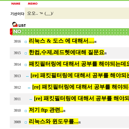
오오.. ㄳ (__)/
기선이다
리눅스 & 도스 에 대해서....
3916
[4]
한컴,수제,레드헷에대해 질문요
3915
[3]
패킷필터링에 대해서 공부를 해야되는데
3914
[re] 패킷필터링에 대해서 공부를 해야
3913
[re] 패킷필터링에 대해서 공부를 해야
3912
[re] 패킷필터링에 대해서 공부를 해야
3911
저기 ftp 관련..
3910
[3]
리눅스와 윈도우를...
3909
[1]