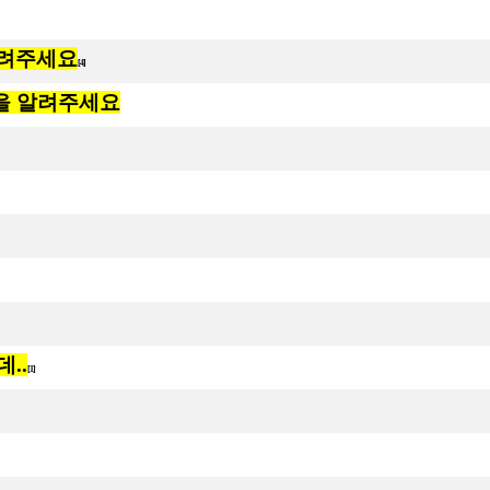
 알려주세요
[4]
방법을 알려주세요
..
[1]