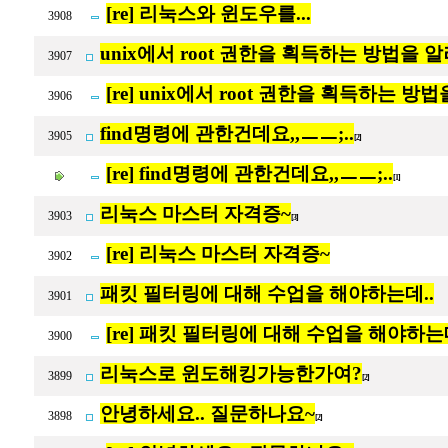
[re] 리눅스와 윈도우를...
3908
unix에서 root 권한을 획득하는 방법을
3907
[re] unix에서 root 권한을 획득하는 
3906
find명령에 관한건데요,,ㅡㅡ;..
3905
[2]
[re] find명령에 관한건데요,,ㅡㅡ;..
[1]
리눅스 마스터 자격증~
3903
[3]
[re] 리눅스 마스터 자격증~
3902
패킷 필터링에 대해 수업을 해야하는데..
3901
[re] 패킷 필터링에 대해 수업을 해야하는데
3900
리눅스로 윈도해킹가능한가여?
3899
[2]
안녕하세요.. 질문하나요~
3898
[2]