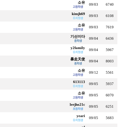
소유
09/03
6740
kimjh69
09/03
6108
소유
09/03
7619
기선이다
09/04
6436
y2family
09/04
5967
暴走天使
09/04
8003
소유
09/12
5561
613113
09/05
5937
소유
09/05
6070
leejho21c
09/05
6251
yeari
09/05
5683