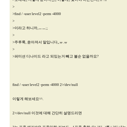
>
>find / -user level2 -perm -4000
>
>이라고 하니까,ㅡㅡ;;
>
>주루룩, 쏟아져서 말입니다,,ㅠ.ㅠ
>
>퍼미션 디나이드 라고 되있는거 빼고 볼순 없을까요?
find / -user level2 -perm -4000 2>/dev/null
이렇게 해보세요^^.
2>/dev/null 이것에 대해 간단히 설명드리면