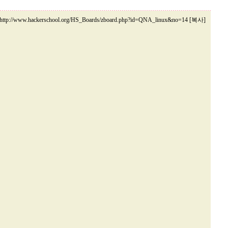
http://www.hackerschool.org/HS_Boards/zboard.php?id=QNA_linux&no=14 [복사]