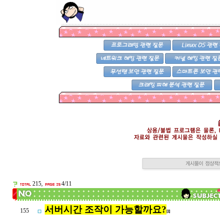
215,
4/11
서버시간 조작이 가능할까요?
155
[1]