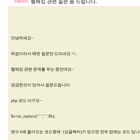
웹해킹 관련 질문 좀 드립니다.
안녕하세요~
허접이라서 매번 질문만 드리네요 ^^;
웹해킹 관련 문제를 푸는 중인데요~
궁금한것이 있어서 질문드립니다.
php 코드 이구요~
$a=str_replace(" ' "," ",$b);
변수 b에 들어오는 코드중에 ' (싱글쿼터)가 있으면 전부 없애는 코드 입니