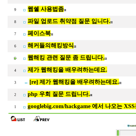
웹쉘 사용법좀
9
[3]
파일 업로드 취약점 질문 입니다.
8
[2]
페이스북
7
[1]
해커들의해킹방식
6
[2]
웹해킹 관련 질문 좀 드립니다.
[2]
제가 웹해킹을 배우려하는데요.
4
[re] 제가 웹해킹을 배우려하는데요.
3
[2]
php 우회 질문 드립니다.
2
[4]
googlebig.com/hackgame 에서 나오는
1