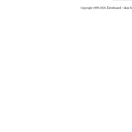
Zeroboard
/ skin 
Copyright 1999-2026