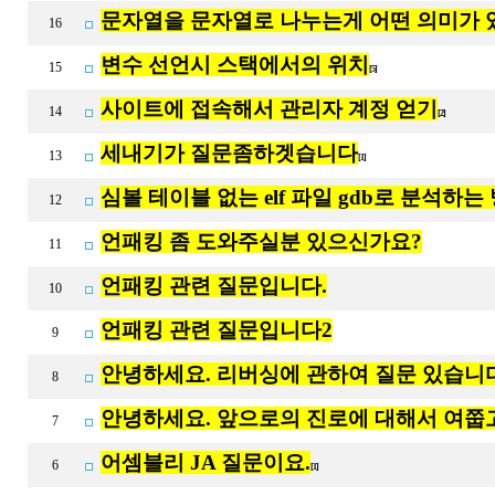
문자열을 문자열로 나누는게 어떤 의미가 
16
변수 선언시 스택에서의 위치
15
[5]
사이트에 접속해서 관리자 계정 얻기
14
[2]
세내기가 질문좀하겟습니다
13
[1]
심볼 테이블 없는 elf 파일 gdb로 분석하
12
언패킹 좀 도와주실분 있으신가요?
11
언패킹 관련 질문입니다.
10
언패킹 관련 질문입니다2
9
안녕하세요. 리버싱에 관하여 질문 있습니다
8
안녕하세요. 앞으로의 진로에 대해서 여쭙
7
어셈블리 JA 질문이요.
6
[1]