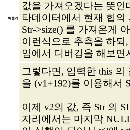
값을 가져오겠다는 뜻인데,
타데이터에서 현재 힙의
해쿨러
Str->size() 를 가져
이런식으로 추측을 하되,
임에서 디버깅을 해보면
그렇다면, 입력한 this 의 
을 (v1+192)를 이용해서 
이제 v2의 값, 즉 Str 의
자리에서는 마지막 NULL