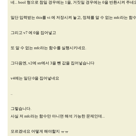
네... bool 형으로 참일 경우에는 1을, 거짓일 경우에는 0을 반환시켜 주네요
일단 입력받는 this를 vi 에 저장시켜 놓고, 정체를 알 수 없는 mfc라는 
그리고 v7 에 0을 집어넣고
또 알 수 없는 mfc라는 함수를 실행시키네요.
그다음엔, v2에 str에서 3을 뺀 값을 집어넣습니다
v4에는 일단 0을 집어넣네요
..
그렇습니다.
사실 저 mfc라는 함수만 아니면 해석 가능한 문제인데...
모르겠네요 어떻게 해야할지 ㅠㅠ