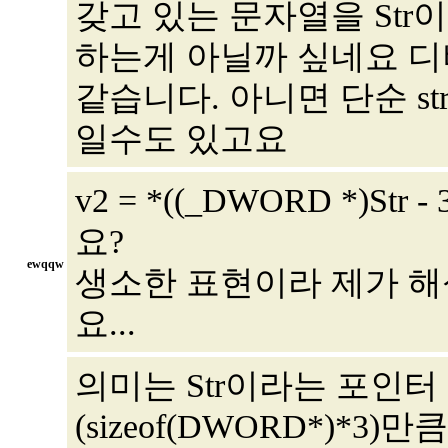
갖고 있는 문자열을 St
하는게 아닐까 싶네요 
같습니다. 아니면 단순 strcpy
일수도 있고요
v2 = *((_DWORD *)S
요?
ewqqw
생소한 표현이라 제가 해
요...
의미는 Str이라는 포인
(sizeof(DWORD*)*