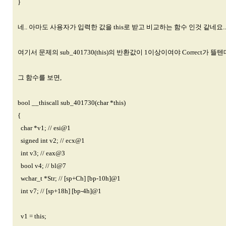
}
네.. 아마도 사용자가 입력한 값을 this로 받고 비교하는 함수 인것 같네요..
여기서 문제의 sub_401730(this)의 반환값이 1이상이여야 Correct가 뜰텐
그 함수를 보면,
bool __thiscall sub_401730(char *this)
{
char *v1; //
esi@1
signed int v2; //
ecx@1
int v3; //
eax@3
bool v4; //
bl@7
wchar_t *Str; // [sp+Ch] [bp-10h]@1
int v7; // [sp+18h] [bp-4h]@1
v1 = this;