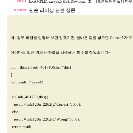
EXAMPLE1.exe (85.5 KB)
, Download : 31
[오른쪽 버튼 눌러 다운
단순 리버싱 관련 질문
네.. 첨부 파일을 실행해 보면 알겠지만, 올바른 값을 넣으면 Correct! 가 뜨
아이다로 일단 위의 문자열을 검색해서 함수를 찾았습니다~
int __thiscall sub_4017F0(char *this)
{
int result; //
eax@2
if ( sub_401730(this) )
result = mfc120u_2262(L"Correct!", 0, 0);
else
result = mfc120u_2262(L"Wrong!", 0, 0);
return result;