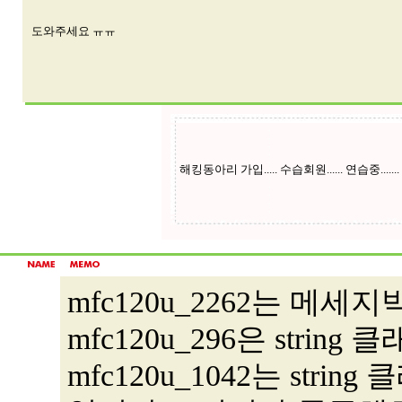
도와주세요 ㅠㅠ
mfc120u_2262는 메
mfc120u_296은 string 클
mfc120u_1042는 string 