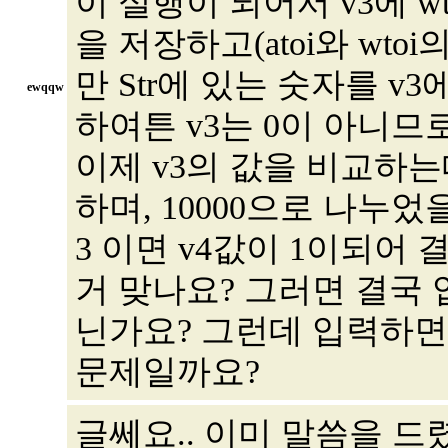
이 실행이 되어서 v3에 w
을 저장하고(atoi와 wt
만 Str에 있는 숫자를 v
ewqqw
하여튼 v3는 0이 아니므
이제 v3의 값을 비교하는데
하며, 10000으로 나누었
3 이면 v4값이 1이되어 
거 맞나요? 그러면 결국 입
닌가요? 그런데 입력하면 
문제일까요?
글쎄요.. 이미 말씀을 