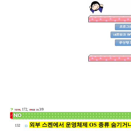
172,
3/9
외부 스켄에서 운영체제 OS 종류 숨기거
132