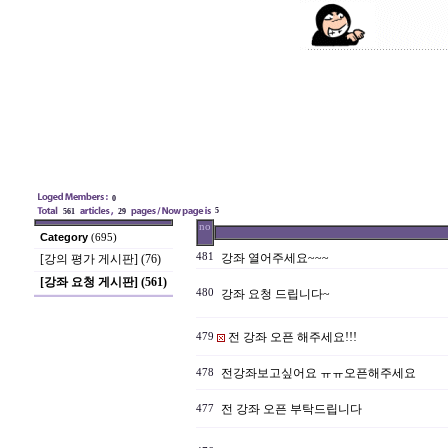
0
5
561
29
no
Category
(695)
481
강좌 열어주세요~~~
[강의 평가 게시판] (76)
[강좌 요청 게시판] (561)
480
강좌 요청 드립니다~
전 강좌 오픈 해주세요!!!
479
전강좌보고싶어요 ㅠㅠ오픈해주세요
478
전 강좌 오픈 부탁드립니다
477