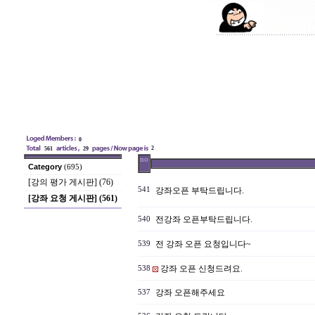
0
2
561
29
no
Category
(695)
[강의 평가 게시판] (76)
541
강좌오픈 부탁드립니다.
[강좌 요청 게시판] (561)
전강좌 오픈부탁드립니다.
540
전 강좌 오픈 요청입니다~
539
강좌 오픈 신청드려요.
538
강좌 오픈해주세요
537