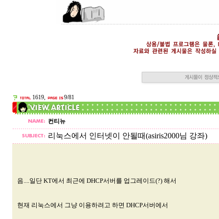
1619,
9/81
컨티뉴
리눅스에서 인터넷이 안될때(asiris2000님 강좌)
음....일단 KT에서 최근에 DHCP서버를 업그레이드(?) 해서
현재 리눅스에서 그냥 이용하려고 하면 DHCP서버에서