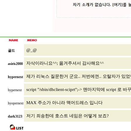
@_@
골드
자삭이라니요^^; 옮겨주셔서 감사해요^^
asiris2000
제가 리눅스 질문한거 군요.. 저번에껀.. 오탈자가 있
hypernext
script "/sbin/dhclient-sciprt";-> 맨마지막에 script 로
hypernext
MAX 주소가 아니라 맥어드레스 입니다
hyopernext
저기 죄송한데 호스트 네임은 어떻게 보죠?
dark3123