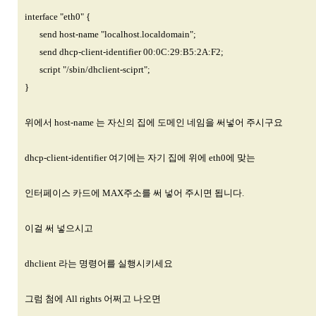
interface "eth0" {
send host-name "localhost.localdomain";
send dhcp-client-identifier 00:0C:29:B5:2A:F2;
script "/sbin/dhclient-sciprt";
}
위에서 host-name 는 자신의 집에 도메인 네임을 써넣어 주시구요
dhcp-client-identifier 여기에는 자기 집에 위에 eth0에 맞는
인터페이스 카드에 MAX주소를 써 넣어 주시면 됩니다.
이걸 써 넣으시고
dhclient 라는 명령어를 실행시키세요
그럼 첨에 All rights 어쩌고 나오면