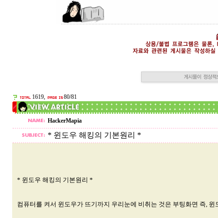
1619,
80/81
HackerMapia
* 윈도우 해킹의 기본원리 *
* 윈도우 해킹의 기본원리 *
컴퓨터를 켜서 윈도우가 뜨기까지 우리눈에 비취는 것은 부팅화면 즉, 