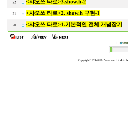
<샤오쓰 타로>3.show.h-2
22
<샤오쓰 타로>2. show.h 구현-1
21
<샤오쓰 타로>1.기본적인 전체 개념잡기
20
Zeroboard
/ skin 
Copyright 1999-2026