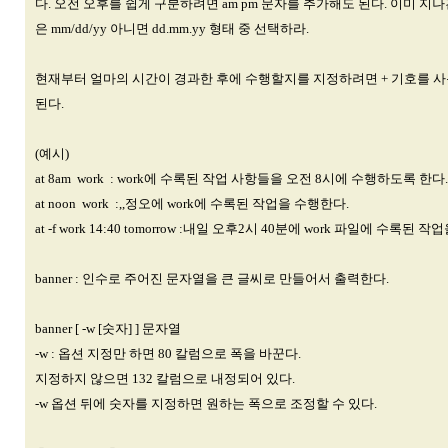
다. 오전 오후를 쉽게 구분하려면 am pm 문자를 추가해도 된다. 이미 지
은 mm/dd/yy 아니면 dd.mm.yy 형태 중 선택하라.
현재부터 얼마의 시간이 경과한 후에 수행할지를 지정하려면 + 기호를 사용
된다.
(예시)
at 8am work : work에 수록된 작업 사항들을 오전 8시에 수행하도록 한다.
at noon work :,,정오에 work에 수록된 작업을 수행한다.
at -f work 14:40 tomorrow :내일 오후2시 40분에 work 파일에 수록된 
banner : 인수로 주어진 문자열을 큰 글씨로 만들어서 출력한다.
banner [ -w [숫자] ] 문자열
-w : 옵션 지정만 하면 80 칼럼으로 폭을 바꾼다.
지정하지 않으면 132 칼럼으로 내정되어 있다.
-w 옵션 뒤에 숫자를 지정하면 원하는 폭으로 조정할 수 있다.