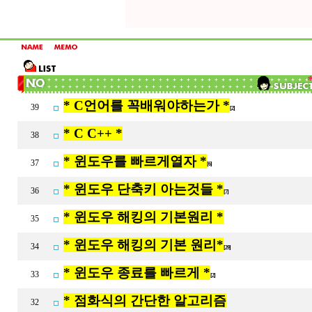
* C언어를 꼭배워야하는가 *
39
[2]
* C C++ *
38
* 윈도우를 빠르게열자 *
37
[6]
* 윈도우 단축키 아는것들 *
36
[7]
* 윈도우 해킹의 기본원리 *
35
* 윈도우 해킹의 기본 원리*
34
[29]
* 윈도우 종료를 빠르게 *
33
[2]
* 점화식의 간단한 알고리즘
32