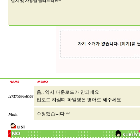
설치 및 사용법 올려드려요~
음,, 역시 다운로드가 안되네요
/x7375696e6567
업로드 하실떄 파일명은 영어로 해주세요
수정했습니다 ^^
Mach