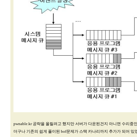
pwnable.kr 공략을 올릴려고 했지만 서버가 다운된건지 아니면 수리중인지
더구나 기존의 쉽게 풀이된 bof문제가 스택 카나리까지 추가가 되어 있