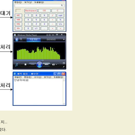
...
었다.