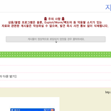
러 다운 받기]
http