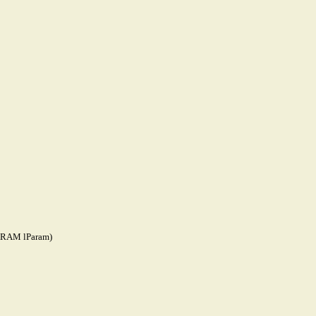
RAM lParam)