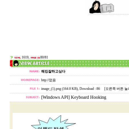
1619,
80/81
해킹잘하고싶다
http://없음
image_(1).png (164.0 KB)
, Download : 86
[오른쪽 버튼 눌
[Windows API] Keyboard Hooking