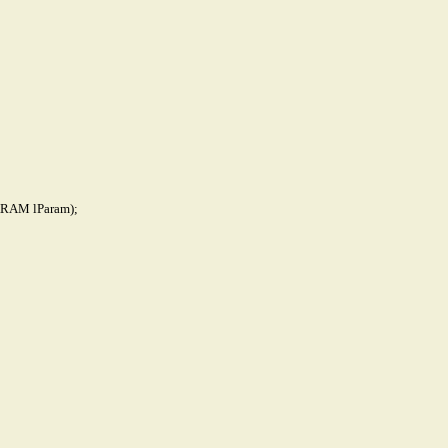
RAM lParam);