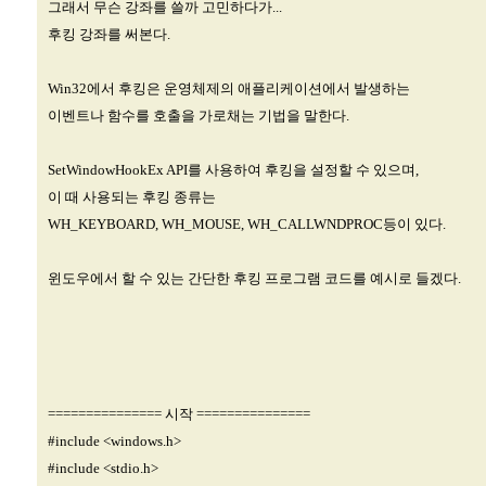
그래서 무슨 강좌를 쓸까 고민하다가...
후킹 강좌를 써본다.
Win32에서 후킹은 운영체제의 애플리케이션에서 발생하는
이벤트나 함수를 호출을 가로채는 기법을 말한다.
SetWindowHookEx API를 사용하여 후킹을 설정할 수 있으며,
이 때 사용되는 후킹 종류는
WH_KEYBOARD, WH_MOUSE, WH_CALLWNDPROC등이 있다.
윈도우에서 할 수 있는 간단한 후킹 프로그램 코드를 예시로 들겠다.
=============== 시작 ===============
#include <windows.h>
#include <stdio.h>