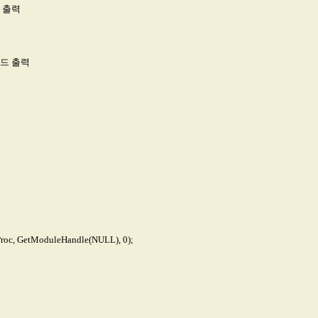
드 출력
 코드 출력
, GetModuleHandle(NULL), 0);