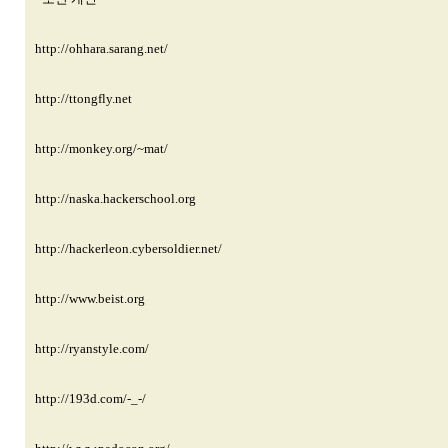
http://ohhara.sarang.net/
http://ttongfly.net
http://monkey.org/~mat/
http://naska.hackerschool.org
http://hackerleon.cybersoldier.net/
http://www.beist.org
http://ryanstyle.com/
http://193d.com/-_-/