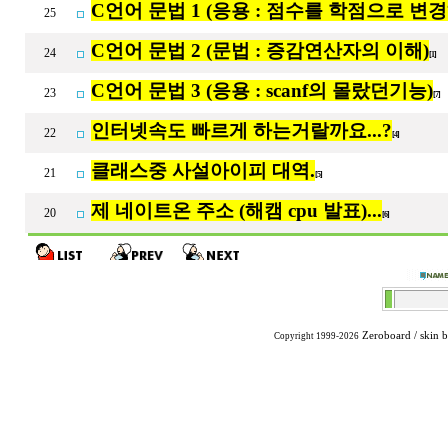
C언어 문법 1 (응용 : 점수를 학점으로 변
25
C언어 문법 2 (문법 : 증감연산자의 이해)
24
[1]
C언어 문법 3 (응용 : scanf의 몰랐던기능)
23
[7]
인터넷속도 빠르게 하는거랄까요...?
22
[4]
클래스중 사설아이피 대역.
21
[5]
제 네이트온 주소 (해캠 cpu 발표)...
20
[6]
Zeroboard
/ skin 
Copyright 1999-2026