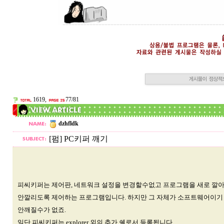
1619,
77/81
dzhfldk
[펌] PC키퍼 깨기
피씨키퍼는 제어판, 네트워크 설정을 변경할수없고 프로그램을 새로 깔
안깔리도록 제어하는 프로그램입니다. 하지만 그 자체가 소프트웨어이기
안깨질수가 없죠.
일단 피씨키퍼는 explorer 외의 추가 쉘로서 등록됩니다.