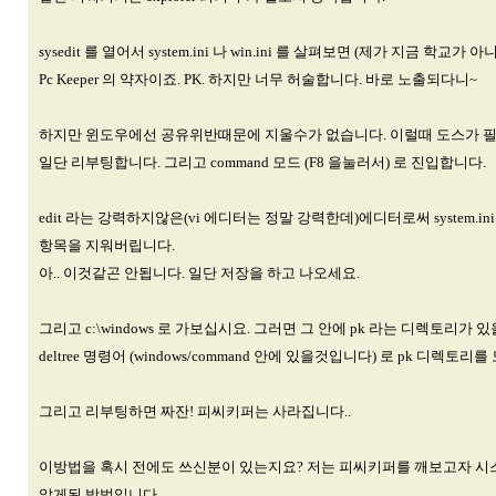
sysedit 를 열어서 system.ini 나 win.ini 를 살펴보면 (제가 지금 학교
Pc Keeper 의 약자이죠. PK. 하지만 너무 허술합니다. 바로 노출되다니~
하지만 윈도우에선 공유위반때문에 지울수가 없습니다. 이럴때 도스가 
일단 리부팅합니다. 그리고 command 모드 (F8 을눌러서) 로 진입합니다.
edit 라는 강력하지않은(vi 에디터는 정말 강력한데)에디터로써 system.ini 의
항목을 지워버립니다.
아.. 이것같곤 안됩니다. 일단 저장을 하고 나오세요.
그리고 c:\windows 로 가보십시요. 그러면 그 안에 pk 라는 디렉토리가 
deltree 명령어 (windows/command 안에 있을것입니다) 로 pk 디렉토리
그리고 리부팅하면 짜잔! 피씨키퍼는 사라집니다..
이방법을 혹시 전에도 쓰신분이 있는지요? 저는 피씨키퍼를 깨보고자 
알게된 방법입니다.