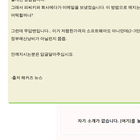
그래서 피씨키퍼 회사에다가 이메일을 보냈었습니다. 이 방법으로 깨지는데
어떡할꺼냐?
그런데 무답변입니다... 이거 저렴한가격의 소프트웨어도 아니던데(2~3만
정부예산낭비가 아닐런지 쯥쯥..
안깨지시는분은 답글달아주십시요.
-출저 해커즈 뉴스