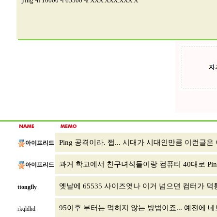
ping -n 10000 -l 65500 -a XXX.XXX.XXX.X
Ping 공격이라. 쩝... 시대가 시대인만큼 이런글은
아이프리드
과거 학교에서 친구녀석들이랑 컴퓨터 40대로 Ping
아이프리드
옛날에 65535 사이즈엿나 이거 넘으면 컴터가 
ttongfly
95이후 부터는 먹히지 않는 방법이죠... 예전에 네
rkqldhd