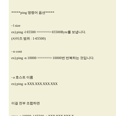
*****ping 명령어 옵션*****
- l size
ex) ping -l 65500 =======> 65500Byte를 보냅니다.
(사이즈 범위 : 1-65500)
- n cont
ex) ping -n 10000 =======> 10000번 반복하는 것입니다.
- a 호스트 이름
ex) ping -a XXX.XXX.XXX.XXX
이걸 전부 조합하면