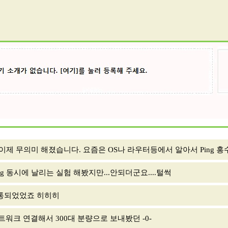
 이제 무의미 해졌습니다. 요즘은 OS나 라우터등에서 알아서 Ping 홍수를
 동시에 날리는 실험 해봤지만...안되더군요....털썩
먹통되었었죠 히히히
트워크 연결해서 300대 분량으로 보내봤던 -0-