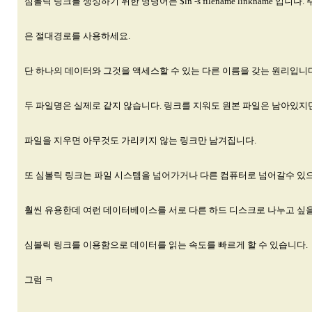
심볼릭 링크를 생성하기 위한 명령어는 $ln -s filename linkname 입니다.
은 절대경로를 사용하세요.
단 하나의 데이터와 그것을 액세스할 수 있는 다른 이름을 갖는 원리입니다
두 파일명은 실제로 같지 않습니다. 링크를 지워도 원본 파일은 남아있지
파일을 지우면 아무것도 가리키지 않는 링크만 남겨집니다.
또 심볼릭 링크는 파일 시스템을 넘어가거나 다른 컴퓨터로 넘어갈수 있
훨씬 유용한데 여런 데이터베이스를 서로 다른 하드 디스크로 나누고 싶
심볼릭 링크를 이용함으로 데이터를 읽는 속도를 빠르게 할 수 있습니다.
그럼 ㅋ