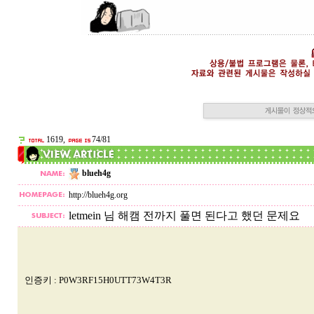
1619,
74/81
blueh4g
http://blueh4g.org
letmein 님 해캠 전까지 풀면 된다고 했던 문제요
인증키 : P0W3RF15H0UTT73W4T3R