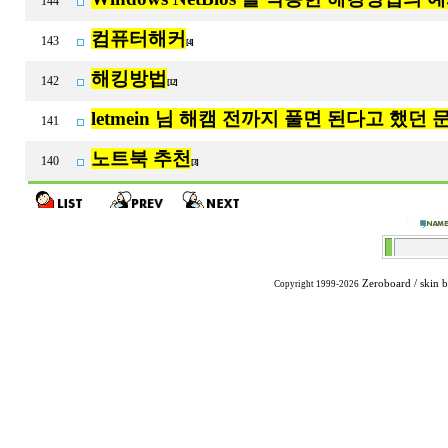
144
컴퓨터해커
143
[4]
해킹방법
142
[12]
letmein 님 해캠 전까지 풀면 된다고 했던
141
노트북 추천
140
[3]
Zeroboard
/ skin 
Copyright 1999-2026