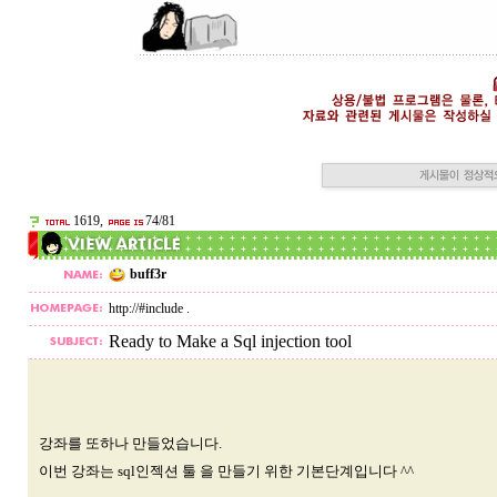
1619,
74/81
buff3r
http://#include .
Ready to Make a Sql injection tool
강좌를 또하나 만들었습니다.
이번 강좌는 sql인젝션 툴 을 만들기 위한 기본단계입니다 ^^