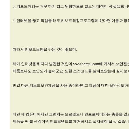
3. 키보드해킹은 매우 하기 쉽고 위험하므로 별도의 대책이 꼭 필요합니
4. 인터넷을 끊고 작업을 해도 키보드해킹프로그램이 있다면 이를 저
따라서 키보드보안을 하는 것이 좋으며,
제가 인터넷을 뒤지다 발견한 것인데 www.bomul.com에 가셔서 
제품보다도 보안도가 높더군요. 또한 소스코드를 살펴보았는데 실제로 
만일 다른 키보드보안제품을 사용 중이라면 그 제품에 대한 보안성도 체
다만 제 컴퓨터에서만 그런지는 모르겠으나 엔프로텍터와는 충돌을 일으
제품을 써 볼 생각이면 엔프로텍트를 제거하시고 설치해야 될 것 같습니다.