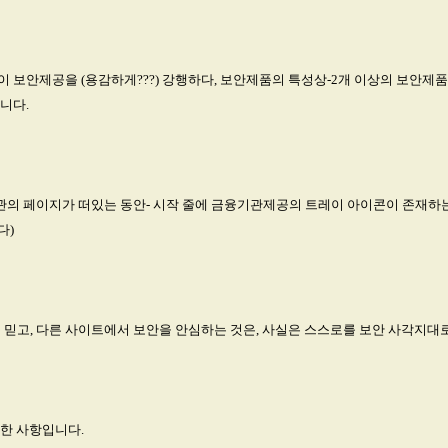
보안제공을 (용감하게???) 강행하다, 보안제품의 특성상-2개 이상의 보안제품
니다.
융기관의 페이지가 떠있는 동안- 시작 줄에 금융기관제공의 트레이 아이콘이 존재하
다)
을 믿고, 다른 사이트에서 보안을 안심하는 것은, 사실은 스스로를 보안 사각지대
한 사항입니다.