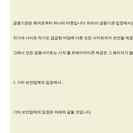
금융기관은 해커로부터 하나의 타켓입니다. 따라서 금융기관 입장에서
자기네 사이트 막기도 급급한 마당에 다른 모든 사이트까지 보안을 제
그래서 모든 금융사이트는 시작 줄 트레이아이콘 제공은 그 페이지가 열
3. 기타 보안업체의 입장에서....
기타 보안업체의 입장은 아래와 같을 것입니다.