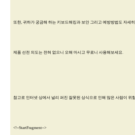
또한, 귀하가 궁금해 하는 키보드해킹과 보안 그리고 예방방법도 자세히
제품 선전 의도는 전혀 없으니 오해 마시고 무료니 사용해보세요.
참고로 인터넷 상에서 널리 퍼진 잘못된 상식으로 인해 많은 사람이 위
<!--StartFragment-->