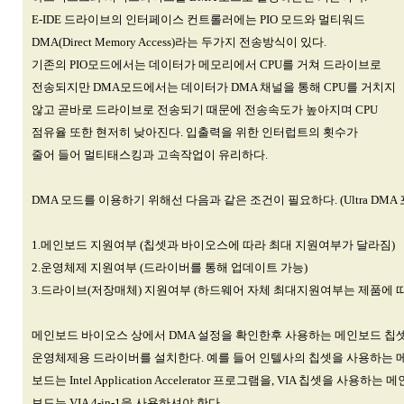
E-IDE 드라이브의 인터페이스 컨트롤러에는 PIO 모드와 멀티워드
DMA(Direct Memory Access)라는 두가지 전송방식이 있다.
기존의 PIO모드에서는 데이터가 메모리에서 CPU를 거쳐 드라이브로
전송되지만 DMA모드에서는 데이터가 DMA 채널을 통해 CPU를 거치지
않고 곧바로 드라이브로 전송되기 때문에 전송속도가 높아지며 CPU
점유율 또한 현저히 낮아진다. 입출력을 위한 인터럽트의 횟수가
줄어 들어 멀티태스킹과 고속작업이 유리하다.
DMA 모드를 이용하기 위해선 다음과 같은 조건이 필요하다. (Ultra DMA 
1.메인보드 지원여부 (칩셋과 바이오스에 따라 최대 지원여부가 달라짐)
2.운영체제 지원여부 (드라이버를 통해 업데이트 가능)
3.드라이브(저장매체) 지원여부 (하드웨어 자체 최대지원여부는 제품에 따
메인보드 바이오스 상에서 DMA 설정을 확인한후 사용하는 메인보드 칩
운영체제용 드라이버를 설치한다. 예를 들어 인텔사의 칩셋을 사용하는 
보드는 Intel Application Accelerator 프로그램을, VIA 칩셋을 사용하는 메
보드는 VIA 4-in-1을 사용하셔야 한다.