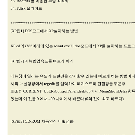
53. BootVis 를 이용한 부팅 최적화
54. Fdisk 올가이드
***********************************************************
[XP팁1] DOS모드에서 XP설치하는 방법
XP cd의 i386아래에 있는 winnt.exe가 dos모드에서 XP를 설치하는 프로
[XP팁2] 메뉴팝업속도를 빠르게 하기
메뉴창이 열리는 속도가 느린것을 감지할수 있는데 빠르게 하는 방법이다
시작 -> 실행창에서 regedit를 입력하여 레지스트리 편집창을 뛰운후
HKEY_CURRENT_USER\ControlPanel\desktop에서 MenuShowDe
있는데 이 값을 0 에서 400 사이에서 바꾼다.(0의 값이 최고 빠르다)
[XP팁3] CD-ROM 자동인식 비활성화