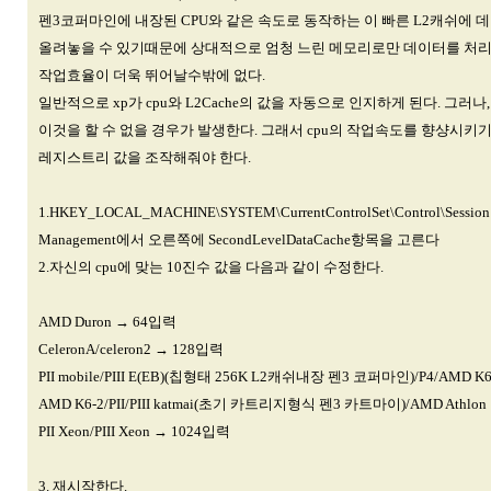
펜3코퍼마인에 내장된 CPU와 같은 속도로 동작하는 이 빠른 L2캐쉬에 
올려놓을 수 있기때문에 상대적으로 엄청 느린 메모리로만 데이터를 처
작업효율이 더욱 뛰어날수밖에 없다.
일반적으로 xp가 cpu와 L2Cache의 값을 자동으로 인지하게 된다. 그러나,
이것을 할 수 없을 경우가 발생한다. 그래서 cpu의 작업속도를 향샹시키
레지스트리 값을 조작해줘야 한다.
1.HKEY_LOCAL_MACHINE\SYSTEM\CurrentControlSet\Control\Session
Management에서 오른쪽에 SecondLevelDataCache항목을 고른다
2.자신의 cpu에 맞는 10진수 값을 다음과 같이 수정한다.
AMD Duron → 64입력
CeleronA/celeron2 → 128입력
PII mobile/PIII E(EB)(칩형태 256K L2캐쉬내장 펜3 코퍼마인)/P4/AMD K6-
AMD K6-2/PII/PIII katmai(초기 카트리지형식 펜3 카트마이)/AMD Athlo
PII Xeon/PIII Xeon → 1024입력
3. 재시작한다.