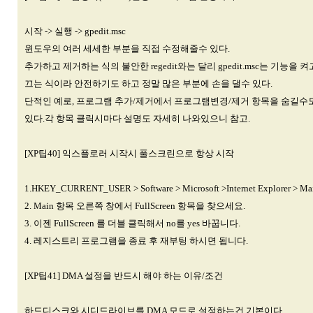
시작 -> 실행 -> gpedit.msc
윈도우의 여러 세세한 부분을 직접 수정해줄수 있다.
추가하고 제거하는 식의 불안한 regedit와는 달리 gpedit.msc는 기능을 켜
끄는 식이라 안전하기도 하고 정말 많은 부분에 손을 댈수 있다.
단적인 예로, 프로그램 추가/제거에서 프로그램변경/제거 항목을 숨길수
있다.각 항목 클릭시마다 설명도 자세히 나와있으니 참고.
[XP팁40] 익스플로러 시작시 풀스크린으로 항상 시작
1.HKEY_CURRENT_USER > Software > Microsoft >Internet Explorer > Ma
2. Main 항목 오른쪽 창에서 FullScreen 항목을 찾으세요.
3. 이젠 FullScreen 를 더블 클릭해서 no를 yes 바꿉니다.
4. 레지스트리 프로그램을 종료 후 재부팅 하시면 됩니다.
[XP팁41] DMA 설정을 반드시 해야 하는 이유/조건
하드디스크와 시디드라이브를 DMA 모드로 설정하는건 기본이다.