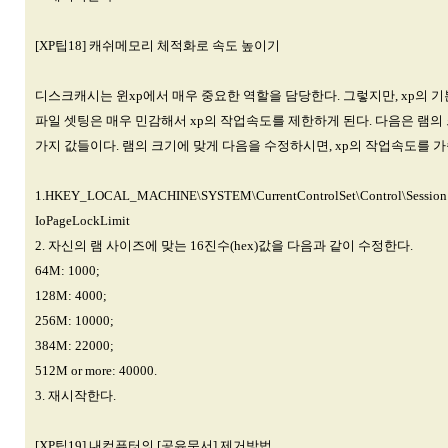
[XP팁18] 캐쉬메모리 체적화로 속도 높이기
디스크캐시는 윈xp에서 매우 중요한 역할을 담당한다. 그렇지만, xp의 
파일 셋팅은 매우 민감해서 xp의 작업속도를 제한하게 된다. 다음은 램의
가지 값들이다. 램의 크기에 맞게 다음을 수정하시면, xp의 작업속도를 가
1.HKEY_LOCAL_MACHINE\SYSTEM\CurrentControlSet\Control\Session
IoPageLockLimit
2. 자신의 램 사이즈에 맞는 16진수(hex)값을 다음과 같이 수정한다.
64M: 1000;
128M: 4000;
256M: 10000;
384M: 22000;
512M or more: 40000.
3. 재시작한다.
[XP팁19] 내컴퓨터의 [공유문서] 제거방법