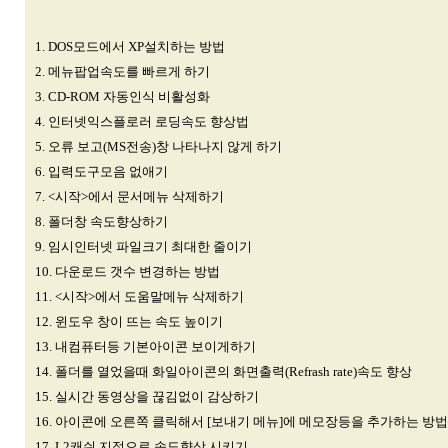
1. DOS모드에서 XP설치하는 방법
2. 메뉴팝업속도를 빠르게 하기
3. CD-ROM 자동인식 비활성화
4. 인터넷익스플로러 로딩속도 향상법
5. 오류 보고(MS전송)창 나타나지 않게 하기
6. 입력도구모음 없애기
7. <시작>에서 문서메뉴 삭제하기
8. 폴더창 속도향상하기
9. 임시인터넷 파일크기 최대한 줄이기
10. 다운로드 갯수 변경하는 방법
11. <시작>에서 도움말메뉴 삭제하기
12. 윈도우 창이 뜨는 속도 높이기
13. 내컴퓨터등 기본아이콘 보이게하기
14. 폴더를 열었을때 화일아이콘의 화면출력(Refrash rate)속도 향상
15. 실시간 동영상을 끊김없이 감상하기
16. 아이콘에 오른쪽 클릭해서 [보내기 메뉴]에 메모장등을 추가하는 방법
17. L2캐쉬 지정으로 속도향상 시키기