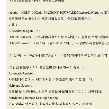
[XP팁23] 윈도우 시작시 자동로그온방법
regedit-->HKEY_LOCAL_MACHINE\SOFTWARE\Microsoft\Windows NT
오른쪽마우스 클릭하여 새문자열값으로 다음값을 등록한다
이름 값
AutoAdminLogon ---> 1
DefaultUserName ---> 유저명(사용하시는 유저명) : 이 항목은 보통 만들
DefaultPassword --->패스워드(유저의 패스워드) : 지정없이 사용할때는
[XP팁24] msconfig에서 필요없는 서비스항목 해지하여 부팅속도 올리기
(그만큼 윈도우시작시 불필요한 인식을 안해서 좋음....)
Automatic Updates
자동업데이트 기능. 해제하시면 수동으로만 업데이트 됩니다.
Help and Support
도움말 및 지원센터... 윈도우 도움말이 불필요하다고 여겨지면 해제.
NetMeeting Remote Desktop Sharing
인터넷외의 인트라넷, 원격제어등을 사용하지 않는다면 해제