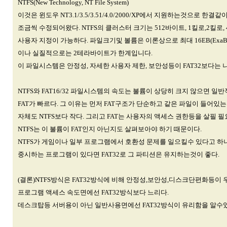
NTFS(New Technology, NT File System)
이것은 윈도우 NT3.1/3.5/3.51/4.0/2000/XP에서 지원하는것으로 한
조금씩 수정되어왔다. NTFS의 클러스터 크기는 512바이트, 1킬로,2킬로
사용자 지정이 가능하다. 파일크기및 볼륨은 이론상으로 최대 16EB(ExaBy
이나 실질적으로는 2테라바이트가 한계입니다.
이 파일시스템은 안정성, 자세한 사용자 제한, 보안성등이 FAT32보다는 
NTFS와 FAT16/32 파일시스템의 속도는 불륨이 상당히 크지 않으면 일
FAT가 빠르다. 그 이유는 먼저 FAT구조가 단순하고 같은 파일이 들어있
자체도 NTFS보다 작다. 그리고 FAT는 사용자의 액세스 권한등을 살필 
NTFS는 이 불륨이 FAT인지 아닌지도 살펴보아야 하기 때문이다.
NTFS가 게임이나 일부 프로그램에서 호환성 문제를 일으킬수 있다고 하
중시하는 프로그램이 있다면 FAT32로 그 파티션은 유지하는것이 좋다.
(결론)NTFS방식은 FAT32방식에 비해 안정성,보안성,디스크단편화등이
프로그램 액세스 속도면에선 FAT32방식보다 느리다.
데스크탑등 서버용이 아닌 일반사용면에선 FAT32방식이 유리함을 알수있