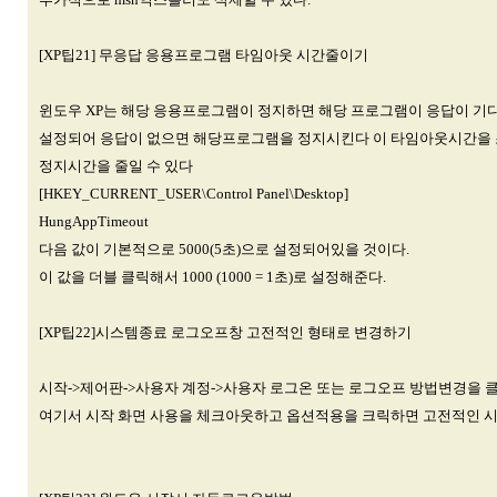
[XP팁21] 무응답 응용프로그램 타임아웃 시간줄이기
윈도우 XP는 해당 응용프로그램이 정지하면 해당 프로그램이 응답이 기
설정되어 응답이 없으면 해당프로그램을 정지시킨다 이 타임아웃시간을 
정지시간을 줄일 수 있다
[HKEY_CURRENT_USER\Control Panel\Desktop]
HungAppTimeout
다음 값이 기본적으로 5000(5초)으로 설정되어있을 것이다.
이 값을 더블 클릭해서 1000 (1000 = 1초)로 설정해준다.
[XP팁22]시스템종료 로그오프창 고전적인 형태로 변경하기
시작->제어판->사용자 계정->사용자 로그온 또는 로그오프 방법변경을 
여기서 시작 화면 사용을 체크아웃하고 옵션적용을 크릭하면 고전적인 