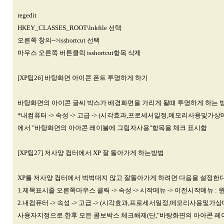
regedit
HKEY_CLASSES_ROOT\lnkfile 선택
오른쪽 창의-->isshortcut 선택
마우스 오른쪽 버튼클릭 isshortcut항목 삭제
[XP팁26] 바탕화면 아이콘 폰트 투명하게 하기
바탕화면의 아이콘 글씨 박스가 배경화면을 가리게 될때 투명하게 하는 
*내컴퓨터 -> 속성 -> 고급 -> (시각효과,프로세서일정,메모리사용및가상
에서 "바탕화면의 아아콘 레이블에 그림자사용"항목을 체크 표시함
[XP팁27] 저사양 컴터에서 XP 잘 돌아가게 하는방법
XP를 저사양 컴터에서 벅벅대지 않고 잘돌아가게 하려면 다음을 설정한
1.제목표시줄 오른쪽마우스 클릭 -> 속성 -> 시작메뉴 -> 이전시작메뉴 :
2.내컴퓨터 -> 속성 -> 고급 -> (시각효과,프로세서일정,메모리사용및가
사용자지정으로 한후 모든 콤보박스 체크해제(단,"바탕화면의 아아콘 레