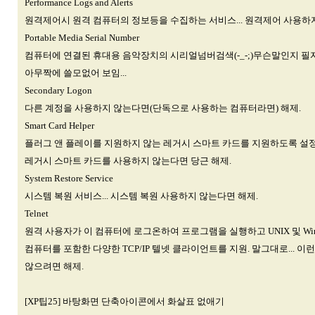
Performance Logs and Alerts
원격제어시 원격 컴퓨터의 정보등을 수집하는 서비스... 원격제어 사용하
Portable Media Serial Number
컴퓨터에 연결된 휴대용 음악장치의 시리얼넘버검색(-_-;)무슨말인지 필자
아무짝에 쓸모없어 보임...
Secondary Logon
다른 계정을 사용하지 않는다면(단독으로 사용하는 컴퓨터라면) 해제.
Smart Card Helper
플러그 앤 플레이를 지원하지 않는 레거시 스마트 카드를 지원하도록 설정
레거시 스마트 카드를 사용하지 않는다면 당근 해제.
System Restore Service
시스템 복원 서비스... 시스템 복원 사용하지 않는다면 해제.
Telnet
원격 사용자가 이 컴퓨터에 로그온하여 프로그램을 실행하고 UNIX 및 Win
컴퓨터를 포함한 다양한 TCP/IP 텔넷 클라이언트를 지원. 말그대로... 
않으려면 해제.
[XP팁25] 바탕화면 단축아이콘에서 화살표 없애기