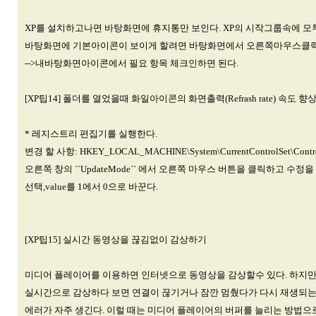
XP를 설치하고나면 바탕화면에 휴지통만 보인다. XP의 시작그룹속에 
바탕화면에 기본아이콘이 보이게 할려면 바탕화면에서 오른쪽마우스클릭-
-->내바탕화면아이콘에서 필요 항목 체크인하면 된다.
[XP팁14] 폴더를 열었을때 화일아이콘의 화면출력(Refrash rate) 속도 향
* 레지스트리 편집기를 실행한다.
변경 할 사항: HKEY_LOCAL_MACHINE\System\CurrentControlSet\Contr
오른쪽 창의 ``UpdateMode`` 에서 오른쪽 마우스 버튼을 클릭하고 수정을
선택,value를 1에서 0으로 바꾼다.
[XP팁15] 실시간 동영상을 끊김없이 감상하기
미디어 플레이어를 이용하면 인터넷으로 동영상을 감상할수 있다. 하지만
실시간으로 감상하다 보면 연결이 끊기거나 잠깐 멈췄다가 다시 재생되는 
에러가 자주 생긴다. 이럴 때는 미디어 플레이어의 버퍼를 늘리는 방법으