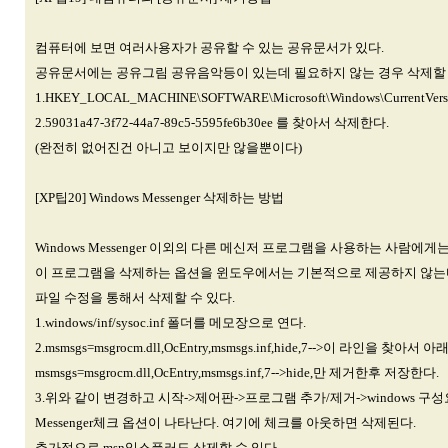
컴퓨터에 보면 여러사용자가 공유할 수 있는 공유문서가 있다.
공유문서에는 공유그림 공유음악등이 있는데 필요하지 않는 경우 삭제할 
1.HKEY_LOCAL_MACHINE\SOFTWARE\Microsoft\Windows\CurrentVersion
2.59031a47-3f72-44a7-89c5-5595fe6b30ee 를 찾아서 삭제한다.
(완전히 없어진건 아니고 보이지만 않을뿐이다)
[XP팁20] Windows Messenger 삭제하는 방법
Windows Messenger 이외의 다른 메신저 프로그램을 사용하는 사람에
이 프로그램을 삭제하는 옵션을 윈도우에서는 기본적으로 제공하지 않는다.
파일 수정을 통해서 삭제할 수 있다.
1.windows/inf/sysoc.inf 폴더를 메모장으로 연다.
2.msmsgs=msgrocm.dll,OcEntry,msmsgs.inf,hide,7-->이 라인을 찾
msmsgs=msgrocm.dll,OcEntry,msmsgs.inf,7-->hide,만 제거한후 저장한다.
3.위와 같이 변경하고 시작->제어판->프로그램 추가/제거->windows 구성요
Messenger체크 옵션이 나타난다. 여기에 체크를 아웃하면 삭제된다.
추가적으로 msn익스플러도 삭제할 수 있다.