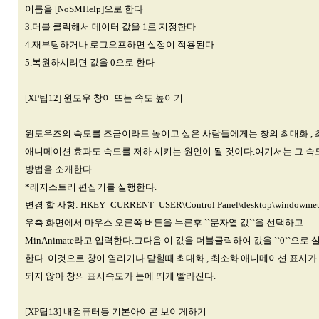
이름을 [NoSMHelp]으로 한다
3.더블 클릭해서 데이터 값을 1로 지정한다
4.재부팅하거나 로그오프하면 설정이 적용된다
5.복원하시려면 값을 0으로 한다
[XP팁12] 윈도우 창이 뜨는 속도 높이기
윈도우즈의 속도를 조금이라도 높이고 싶은 사람들에게는 창의 최대화 ,
애니메이션 효과도 속도를 저하 시키는 원인이 될 것이다.여기서는 그 
방법을 소개한다.
*레지스트리 편집기를 실행한다.
변경 할 사항: HKEY_CURRENT_USER\Control Panel\desktop\windowm
우측 화면에서 마우스 오른쪽 버튼을 누른후 ``문자열 값``을 선택하고
MinAnimate라고 입력한다.그다음 이 값을 더블클릭하여 값을 ``0``으로 
한다. 이것으로 창이 열리거나 닫힐때 최대화 , 최소화 애니메이션 표시가
되지 않아 창의 표시속도가 눈에 띄게 빨라진다.
[XP팁13] 내컴퓨터등 기본아이콘 보이게하기