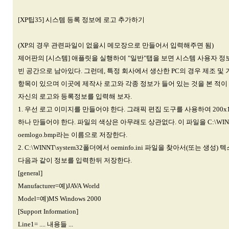
[XP팁35] 시스템 등록 정보에 로고 추가하기
(XP의 경우 관련파일이 없을시 메모장으로 만들어서 입력해주면 됨)
제어판의 [시스템] 애플릿을 실행하여 "일반"탭을 보면 시스템 사용자 
빈 공간으로 남아있다. 그런데, 특정 회사에서 생산한 PC의 경우 제조 및
항목이 있으며 이곳에 제작사 로고와 각종 정보가 들어 있는 것을 본 적이 
자신의 로고와 등록정보를 입력해 보자.
1. 우선 로고 이미지를 만들어야 한다. 그래픽 편집 도구를 사용하여 200
하나 만들어야 한다. 파일의 색상은 아무래도 상관없다. 이 파일을 C:\WINNT
oemlogo.bmp라는 이름으로 저장한다.
2. C:\WINNT\system32폴더에서 oeminfo.ini 파일을 찾아서(또는 생
다음과 같이 정보를 입력한뒤 저장한다.
[general]
Manufacturer=예)JAVA World
Model=예)MS Windows 2000
[Support Information]
Line1= .... 내용들 ...