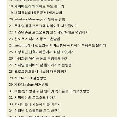
18. 캐쉬메모리 체적화로 속도 높이기
19. 내컴퓨터의 [공유문서] 제거방법
20. Windows Messenger 삭제하는 방법
21. 무응답 응용프로그램 타임아웃 시간줄이기
22. 시스템종료 로그오프창 고전적인 형태로 변경하기
23. 윈도우 시작시 자동로그온방법
24. msconfig에서 필요없는 서비스항목 해지하여 부팅속도 올리기
25. 바탕화면 단축아이콘에서 화살표 없애기
26. 바탕화면 아이콘 폰트 투명하게 하기
27. 저사양 컴터에서 잘 돌아가게 하는방법
28. 프로그램오류시 시스템 재부팅 방지
29. NumberLock설정방법
30. MSN Explorer제거방법
31. 빠른 웹서핑을 위한 인터넷 익스플로러 최적셋팅법
32. 시작메뉴의 로그오프 없애기
33. 회사이름과 사용자 이름 바꾸기
34. 인터넷 익스플로러 로고 바꾸기