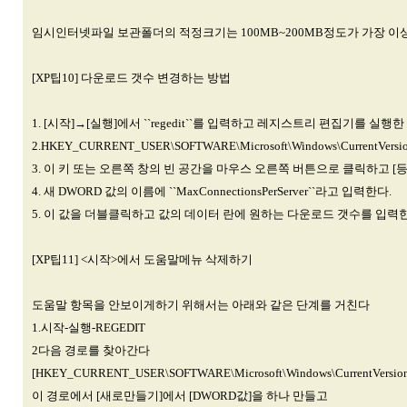
임시인터넷파일 보관폴더의 적정크기는 100MB~200MB정도가 가장 이
[XP팁10] 다운로드 갯수 변경하는 방법
1. [시작]→[실행]에서 ``regedit``를 입력하고 레지스트리 편집기를 실행한
2.HKEY_CURRENT_USER\SOFTWARE\Microsoft\Windows\CurrentVersion\I
3. 이 키 또는 오른쪽 창의 빈 공간을 마우스 오른쪽 버튼으로 클릭하고 [등
4. 새 DWORD 값의 이름에 ``MaxConnectionsPerServer``라고 입력한다.
5. 이 값을 더블클릭하고 값의 데이터 란에 원하는 다운로드 갯수를 입력한
[XP팁11] <시작>에서 도움말메뉴 삭제하기
도움말 항목을 안보이게하기 위해서는 아래와 같은 단계를 거친다
1.시작-실행-REGEDIT
2다음 경로를 찾아간다
[HKEY_CURRENT_USER\SOFTWARE\Microsoft\Windows\CurrentVersion\Po
이 경로에서 [새로만들기]에서 [DWORD값]을 하나 만들고