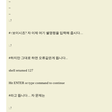
~
~
~
:.!
#↑보이시죠? 자 이제 여기 쉘명령을 입력해 줍시다....
:.!
#하지만 그대로 하면 오류같은게 뜹니다...
shell returned 127
Hit ENTER or type command to continue
#라고 뜹니다.... 자 문제는
:.!