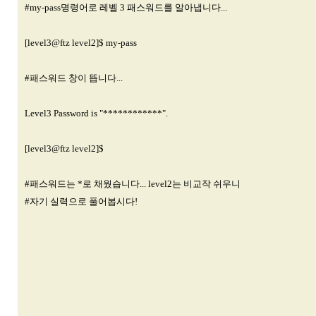
#my-pass명령어로 레벨 3 패스워드를 알아냅니다...
[level3@ftz level2]$ my-pass
#패스워드 창이 뜹니다...
Level3 Password is "************".
[level3@ftz level2]$
#패스워드는 *로 채웠습니다... level2는 비교작 쉬우니
#자기 실력으로 풀어봅시다!