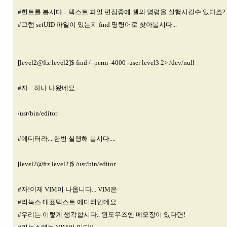
#힌트를 봅시다... 텍스트 파일 편집중에 쉘의 명령을 실행시킬수 있다죠?
#그럼 setUID 파일이 있는지 find 명령어로 찾아봅시다...
[level2@ftz level2]$ find / -perm -4000 -user level3 2> /dev/null
#자... 하나 나왔네요...
/usr/bin/editor
#에디터라....한번 실행해 봅시다....
[level2@ftz level2]$ /usr/bin/editor
#자!이제 VIM이 나옵니다... VIM은
#리눅스 대표텍스트 에디터인데요...
#우리는 이렇게 생각합시다.. 윈도우즈엔 메모장이 있다면!