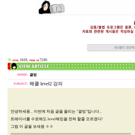
1619,
72/81
결빙
해쿨 level2 강의
안녕하세용... 이번에 처음 글을 올리는 "결빙"입니다...
트레이너를 수료해도 level해킹을 전혀 할줄 모르겠다!
그럼 이 글을 보세용 ㅎㅎ
=========================================================