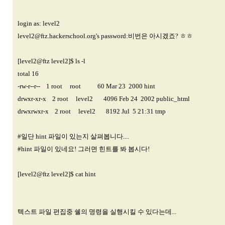
login as: level2
level2@ftz.hackerschool.org
's password:비번은 아시겠죠? ㅎㅎ
[level2@ftz level2]$ ls -l
total 16
-rw-r--r-- 1 root root 60 Mar 23 2000 hint
drwxr-xr-x 2 root level2 4096 Feb 24 2002 public_html
drwxrwxr-x 2 root level2 8192 Jul 5 21:31 tmp
#일단 hint 파일이 있는지 살펴봅니다....
#hint 파일이 있네요! 그러면 힌트를 봐 봅시다!
[level2@ftz level2]$ cat hint
텍스트 파일 편집중 쉘의 명령을 실행시킬 수 있다는데...