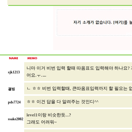
니마 이거 비번 입력 할때 따옴표도 입력해야 하나요? 
sjk1213
어요.ㅜ.ㅡ
ㄴ ㅎㅎ 비번 입력할때, 큰따옴표입력까지 할 필요는 
결빙
ㅎㅎ 이건 답을 다 알려주는 것인디^^
pds7724
level1이랑 비슷한듯...?
ssake2002
그래도 어려워~