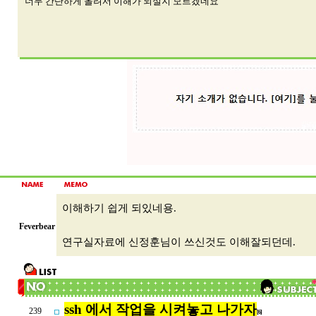
너무 간단하게 올려서 이해가 되실지 모르겠네요
이해하기 쉽게 되있네용.
Feverbear
연구실자료에 신정훈님이 쓰신것도 이해잘되던데.
ssh 에서 작업을 시켜놓고 나가자
239
[6]