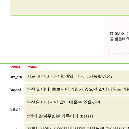
저도 배우고 싶은 학생입니다 .... 가능할까요?
orz_orn
부산 입니다. 초보지만 기회가 있으면 같이 배워도 
lazysod
부산은 아니지만 같이 배울수 잇을까여
k11s19
c언어 갈켜주실분 카톡어다 :k11s11