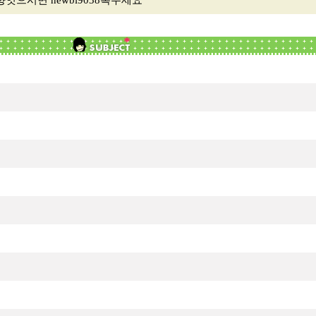
시면 newbi9038톡주세요