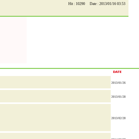
Hit : 10290 Date : 2013/01/16 03:53
2013/01/26
2013/01/28
2013/02/28