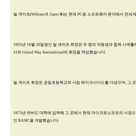
빌 게이츠(William H. Gates Ⅲ)는 현재 PC용 소프트웨어 분야에서 전세
1955년 10월 28일생인 빌 게이츠 회장은 두 명의 여동생과 함께 시
사와 United Way International의 회장을 역임했습니다.
빌 게이츠 회장은 공립초등학교와 사립 레이크사이드를 다녔으며, 그 곳
1973년 하버드 대학에 입학해 그 곳에서 현재 마이크로소프트의 사장으로
인 BASIC을 개발했습니다.