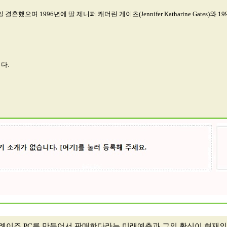
일 결혼했으며 1996년에 딸 제니퍼 캐더린 게이츠(Jennifer Katharine Gates)와 
다.
사례이죠 PC를 만들어서 판매한다라는 미래예측과 그의 확신이 현재