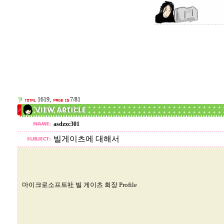
1619,
7/81
asdzxc301
빌게이츠에 대해서
마이크로소프트社 빌 게이츠 회장 Profile