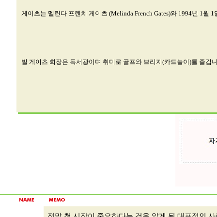
게이츠는 멜린다 프렌치 게이츠 (Melinda French Gates)와 1994년 1월 1
빌 게이츠 회장은 독서광이며 취미로 골프와 브리지(카드놀이)를 즐깁니
정말 첫 시작이 중요하다는 것을 알게 된 대표적인 