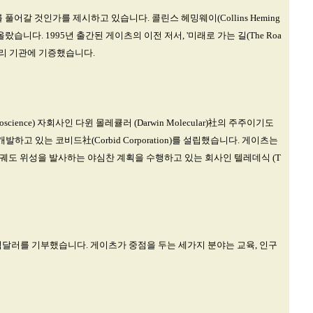
를 풀어갈 것인가를 제시하고 있습니다. 콜린스 헤밍웨이(Collins Heming
니다. 1995년 출간된 게이츠의 이전 저서, '미래로 가는 길(The Roa
영리 기관에 기증했습니다.
ence) 자회사인 다윈 몰레큘러 (Darwin Molecular)社의 주주이기도
 있는 코비드社(Corbid Corporation)를 설립했습니다. 게이츠는
 저궤도 위성을 발사하는 야심찬 계획을 수행하고 있는 회사인 텔레데식 (T
총 170억달러를 기부했습니다. 게이츠가 중점을 두는 세가지 분야는 교육, 인구