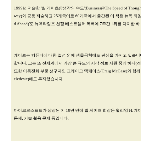
1999년 저술한 '빌 게이츠@생각의 속도'(Business@The Speed o
way)와 공동 저술하고 25개국어로 60개국에서 출간된 이 책은 뉴욕 타임
d Ahead)'도 뉴욕타임즈 선정 베스트셀러 목록에 7주간 1위를 차지
게이츠는 컴퓨터에 대한 열정 외에 생물공학에도 관심을 가지고 있습니다. 그는 아이
합니다. 그는 또 전세계에서 가장 큰 규모의 시각 정보 자원 중의 하나(전세
또한 이동전화 부문 선구자인 크레이그 맥케이스(Craig McCase)와
eledesic)에도 투자했습니다.
마이크로소프트가 상장된 지 10년 만에 빌 게이츠 회장은 윌리엄 H. 게이츠 재
문제, 기술 활용 문제 등입니다.