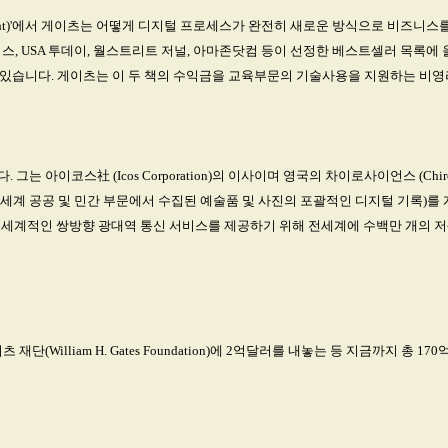
f Thought)'에서 게이츠는 어떻게 디지털 프로세스가 완전히 새로운 방식으로 비즈니스
스, USA 투데이, 월스트리트 저널, 아마존닷컴 등이 선정한 베스트셀러 목록에 올랐습
한 바 있습니다. 게이츠는 이 두 책의 수익금을 교육부문의 기술사용을 지원하는 비
코스社 (Icos Corporation)의 이사이며 영국의 차이로사이언스 (Chirosci
계 공공 및 민간 부문에서 수집된 예술품 및 사진의 포괄적인 디지털 기록)를 개발하고
 함께 세계적인 쌍방향 광대역 통신 서비스를 제공하기 위해 전세계에 수백만 개의
단(William H. Gates Foundation)에 2억달러를 내놓는 등 지금까지 