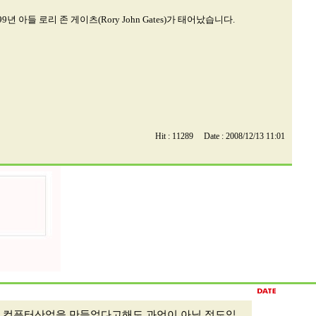
1999년 아들 로리 존 게이츠(Rory John Gates)가 태어났습니다.
Hit : 11289 Date : 2008/12/13 11:01
의 컴퓨터산업을 만들었다고해도 과언이 아닐 정도입