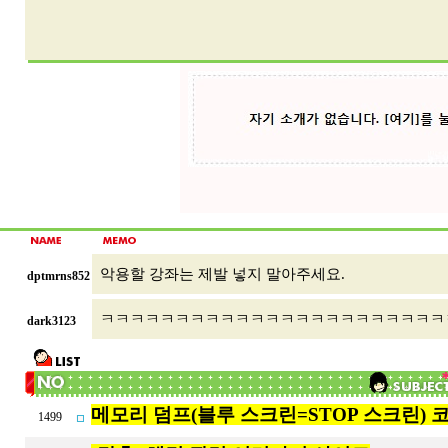
악용할 강좌는 제발 넣지 말아주세요.
dptmrns852
ㅋㅋㅋㅋㅋㅋㅋㅋㅋㅋㅋㅋㅋㅋㅋㅋㅋㅋㅋㅋㅋㅋㅋ
dark3123
메모리 덤프(블루 스크린=STOP 스크린) 
1499