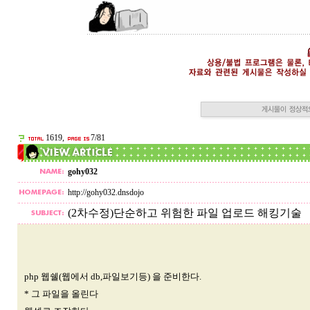
1619,
7/81
gohy032
http://gohy032.dnsdojo
(2차수정)단순하고 위험한 파일 업로드 해킹기술
php 웹쉘(웹에서 db,파일보기등) 을 준비한다.
* 그 파일을 올린다