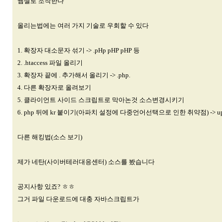
웹셀로 조작한다
올리는법에는 여러 가지 기술로 우회할 수 있다
1. 확장자 대소문자 섞기 -> .pHp pHP pHP 등
2. .htaccess 파일 올리기
3. 확장자 끝에 . 추가해서 올리기 -> .php.
4. 다른 확장자로 올려보기
5. 클라이언트 사이드 스크립트로 막아논것 소스변경시키기
6. php 뒤에 kr 붙이기(아파치 설정에 다중언어선택으로 인한 취약점) -> upl
다른 해킹법(소스 보기)
제가 네탄(사이버테러대응센터) 소스를 봤습니다
공지사항 있죠? ㅎㅎ
그거 파일 다운로드에 대충 자바스크립트가