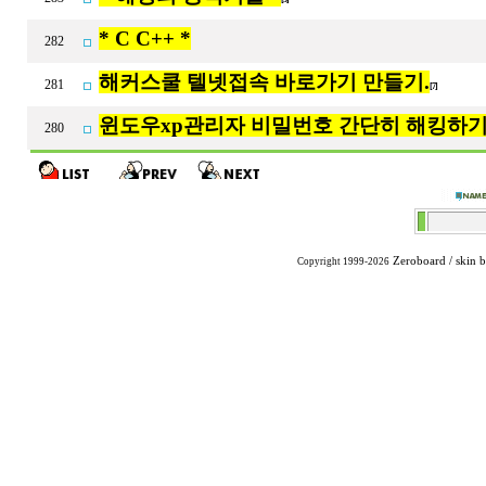
* C C++ *
282
해커스쿨 텔넷접속 바로가기 만들기.
281
[7]
윈도우xp관리자 비밀번호 간단히 해킹하기
280
Zeroboard
/ skin 
Copyright 1999-2026